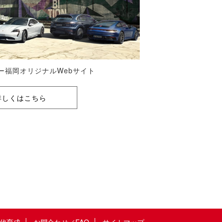
ー福岡オリジナルWebサイト
詳しくはこちら
代育成
お問合わせ／FAQ
サイトマップ