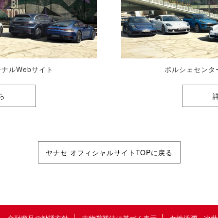
ナルWebサイト
ポルシェセンタ
ら
ヤナセ オフィシャルサイトTOPに戻る
金融商品の勧誘方針
古物営業法に基づく表示
女性活躍・次世