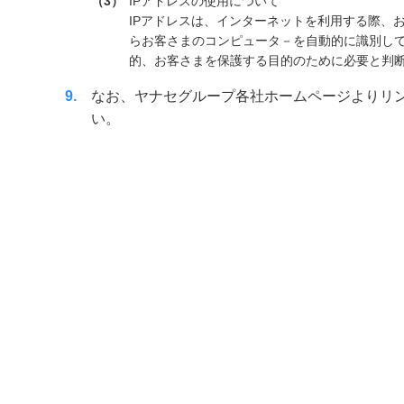
3
IPアドレスの使用について
IPアドレスは、インターネットを利用する際、
らお客さまのコンピュータ－を自動的に識別して
的、お客さまを保護する目的のために必要と判断
9
なお、ヤナセグループ各社ホームページよりリ
い。