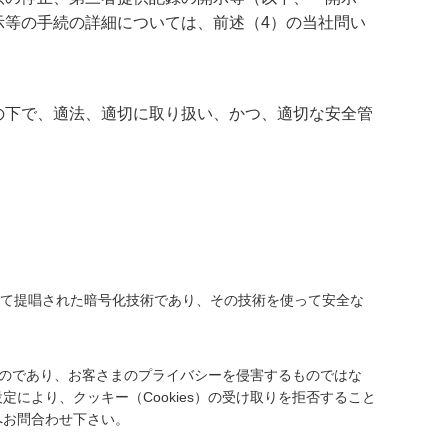
示等の手続の詳細については、前述（4）の当社問い
の下で、適法、適切に取り扱い、かつ、適切な安全管
プ社によって提唱された暗号化技術であり、その技術を使って安全な
ものであり、お客さまのプライバシーを侵害するものではな
より、クッキー（Cookies）の受け取りを拒否すること
へお問合わせ下さい。