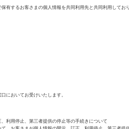
で保有するお客さまの個人情報を共同利用先と共同利用してお
窓口においてお受けいたします。
正、利用停止、第三者提供の停止等の手続きについて
いて、お客さまが個人情報の開示、訂正、利用停止、第三者提