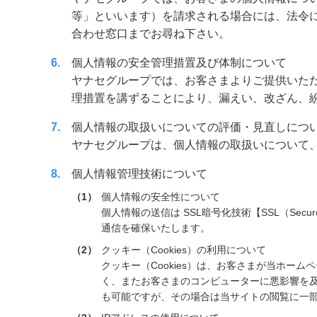
等」といいます）を請求される場合には、法令
合わせ窓口までお尋ね下さい。
6
個人情報の安全管理措置及び体制について
ヤナセグループでは、お客さまよりご提供いた
理措置を講ずることにより、漏えい、改ざん、
7
個人情報の取扱いについての評価・見直しにつ
ヤナセグループは、個人情報の取扱いについて
8
個人情報管理技術について
1
個人情報の安全性について
個人情報の送信は SSL暗号化技術【SSL（Sec
通信を確保いたします。
2
クッキー（Cookies）の利用について
クッキー（Cookies）は、お客さまが当ホ
く、またお客さまのコンピューターに悪影響を及
も可能ですが、その場合は当サイトの閲覧に一