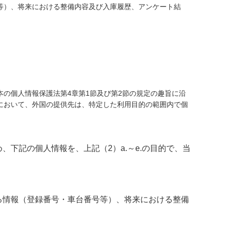
等）、将来における整備内容及び入庫履歴、アンケート結
の個人情報保護法第4章第1節及び第2節の規定の趣旨に沿
において、外国の提供先は、特定した利用目的の範囲内で個
。
下記の個人情報を、上記（2）a.～e.の目的で、当
る情報（登録番号・車台番号等）、将来における整備