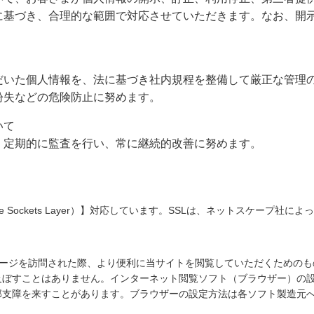
に基づき、合理的な範囲で対応させていただきます。なお、開
だいた個人情報を、法に基づき社内規程を整備して厳正な管理
紛失などの危険防止に努めます。
いて
、定期的に監査を行い、常に継続的改善に努めます。
ure Sockets Layer）】対応しています。SSLは、ネットスケー
ームページを訪問された際、より便利に当サイトを閲覧していただくための
ぼすことはありません。インターネット閲覧ソフト（ブラウザー）の設定に
部支障を来すことがあります。ブラウザーの設定方法は各ソフト製造元