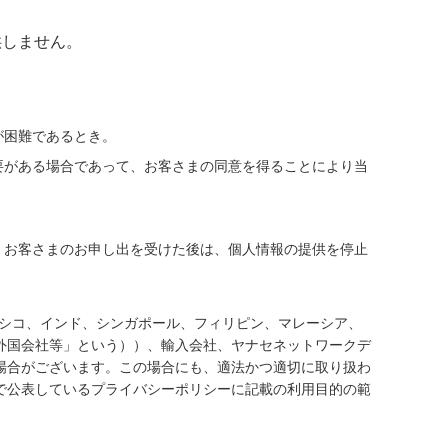
供しません。
。
が困難であるとき。
要がある場合であって、お客さまの同意を得ることにより当
、お客さまのお申し出を受けた後は、個人情報の提供を停止
キシコ、インド、シンガポール、フィリピン、マレーシア、
外国会社等」という））、輸入会社、ヤナセネットワークデ
場合がございます。この場合にも、適法かつ適切に取り扱わ
で公表しているプライバシーポリシーに記載の利用目的の範