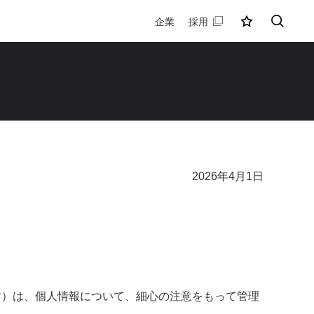
企業
採用
MY店舗
検索
2026年4月1日
す）は、個人情報について、細心の注意をもって管理