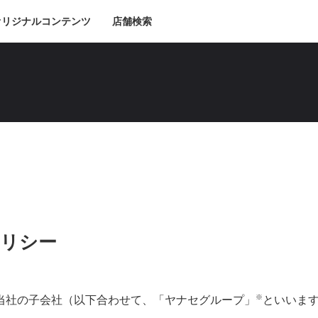
オリジナルコンテンツ
店舗検索
リシー
※
当社の子会社（以下合わせて、「ヤナセグループ」
といいま