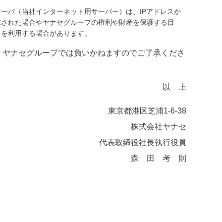
ーバ（当社インターネット用サーバー）は、IPアドレスか
求された場合やヤナセグループの権利や財産を保護する目
スを利用する場合があります。
、ヤナセグループでは負いかねますのでご了承くださ
以 上
東京都港区芝浦1-6-38
株式会社ヤナセ
代表取締役社長執行役員
森 田 考 則