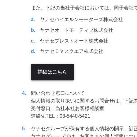
また、下記の当社子会社においては、同子会社
a
ヤナセバイエルンモーターズ株式会社
b
ヤナセオートモーティブ株式会社
c
ヤナセプレストオート株式会社
d
ヤナセＥＶスクエア株式会社
詳細はこちら
4
問い合わせ窓口について
個人情報の取り扱いに関するお問合せは、下記
受付窓口：当社本社お客様相談室
連絡先TEL：03-5440-5421
5
ヤナセグループが保有する個人情報の開示、訂
ヤナセグループでは、お客さまの個人情報につ