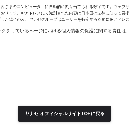
お客さまのコンピュータ－に自動的に割り当てられる数字です。ウェブサ
おります。IPアドレスにて識別された内容は日本国の法律に則って要
した場合のみ、ヤナセグループはユーザーを特定するためにIPアドレ
ンクをしているページにおける個人情報の保護に関する責任は
ヤナセ オフィシャルサイトTOPに戻る