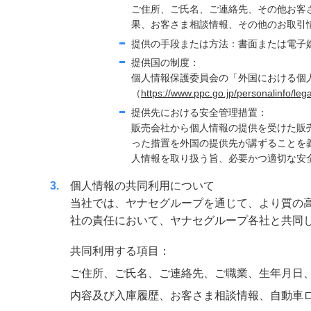
ご住所、ご氏名、ご連絡先、その他お客
果、お客さま相談情報、その他のお取引
提供の手段または方法：書面または電子
提供国の制度：
個人情報保護委員会の「外国における個
（
https://www.ppc.go.jp/personalinfo/le
提供先における安全管理措置：
販売会社から個人情報の提供を受けた販
った措置を外国の提供先が講ずることを
人情報を取り扱う旨、必要かつ適切な安
3
個人情報の共同利用について
当社では、ヤナセグループを通じて、より質の高
社の責任において、ヤナセグループ各社と共同
共同利用する項目：
ご住所、ご氏名、ご連絡先、ご職業、生年月日
内容及び入庫履歴、お客さま相談情報、自動車