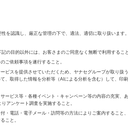
要性を認識し、厳正な管理の下で、適法、適切に取り扱います
下記の目的以外には、お客さまのご同意なく無断で利用するこ
らのご依頼事項を遂行すること。
サービスを提供させていただくため、ヤナセグループが取り扱
て、取得した情報を分析等（AIによる分析を含む）して、印
・サービス等・各種イベント・キャンペーン等の内容の充実、
よりアンケート調査を実施すること。
送付・電話・電子メール・訪問等の方法によりご案内すること
すること。