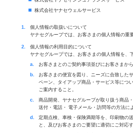
株式会社ヤナセウェルサービス
1
個人情報の取扱いについて
ヤナセグループでは、お客さまの個人情報の重
2
個人情報の利用目的について
ヤナセグループでは、お客さまの個人情報を、
a
お客さまとのご契約事項並びにお客さまか
b
お客さまの便宜を図り、ニーズに合致した
ペーン、タイアップ商品・サービス等につい
ご案内すること。
c
商品開発、ヤナセグループが取り扱う商品
送付・電話・ 電子メール・訪問等の方法に
d
定期点検、車検・保険満期等を、印刷物の
と、及びお客さまのご要望に適切にご対応