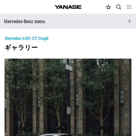
MY店舗
検索
YANASE
Mercedes-Benz menu
Mercedes-AMG GT Coupé
ギャラリー