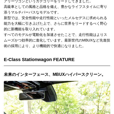
アリーワゴンというカテゴリーをリードしてきました。
高級車としての風格と品格を備え、豊かなライフスタイルに寄り
添うマルチパーパスなモデルです。
新型では、安全性能や走行性能といったメルセデスに求められる
能力を大幅に引き上げた上で、さらに世界をリードするべく野心
的に新機能を取り入れています。
すべてのモデルが電動化を加速させたことで、走行性能はよりス
ムーズかつ効率的に進化しています。最新世代のMBUXなど先進技
術の採用により、より機能的で快適になりました。
E-Class Stationwagon FEATURE
未来のインターフェース、MBUXハイパースクリーン。