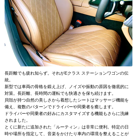
長距離でも疲れ知らず。それがEクラス ステーションワゴンの伝
統。
新型では車両の骨格を鍛え上げ、ノイズや振動の原因を徹底的に
対策。長距離、長時間の運転でも快適さを保ち続けます。
貝殻が持つ自然の美しさから着想したシートはマッサージ機能を
備え、複数のパターンでドライバーや同乗者を癒します。
ドライバーや同乗者の好みにカスタマイズする機能もさらに洗練
されました。
とくに新たに追加された「ルーティン」は非常に便利。特定の日
時や場所を指定して、音楽をかけたり車内の環境を整えることが