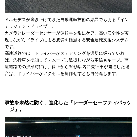
メルセデスが磨き上げてきた自動運転技術の結晶でもある「イン
テリジェントドライブ」。
カメラとレーダーセンサーが運転手を常にケア、高い安全性を実
現しながらドライブによる疲労を軽減する安全運転支援システム
です。
高速道路では、ドライバーがステアリングを適切に握っていれ
ば、先行車を検知してスムーズに追従しながら車線もキープ。高
速道路での渋滞時には、停止から30秒以内に先行車が発進した場
合は、ドライバーがアクセルを操作せずとも再発進します。
事故を未然に防ぐ、進化した「レーダーセーフティパッケ
ージ」。