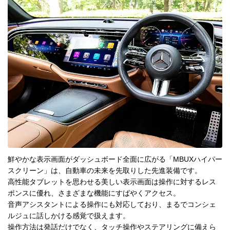
鮮やかな表示画面がダッシュボード全面に広がる「MBUXハイパー
スクリーン」は、自動車の未来を先取りした先進装備です。
高性能タブレットを思わせる美しい表示画面は操作に対するレス
ポンスに優れ、さまざまな機能にすばやくアクセス。
音声アシスタントによる操作にも対応しており、まるでコンシェ
ルジュに話しかける感覚で扱えます。
操作方法は発話だけでなく、タッチ操作やステアリングに備えら