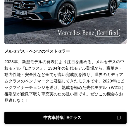
メルセデス・ベンツのベストセラー
2023年、新型モデルの発表により注目を集める、メルセデスの中
核モデル『Eクラス』。1984年の初代モデル登場から、豪華さ・
動力性能・安全性など全てが高い完成度を誇り、世界のミディア
ムクラスのベンチマークに君臨してきたモデルです。2020年にビ
ッグマイナーチェンジを遂げ、熟成を極めた先代モデル（W213）
後期型が優良下取り車充実のため狙い目です。ぜひこの機会をお
見逃しなく！
中古車特集│Eクラス