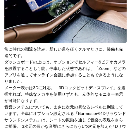
常に時代の潮流を読み、新しい道を征くクルマだけに、装備も先
進的です。
ダッシュボードの上には、オプションでセルフィー&ビデオカメラ
を設置することも可能。停車した状態であれば、「Zoom」などの
アプリを通してオンライン会議に参加することもできるようにな
りました。
メーター表示は3Dに対応。「3Dコックピットディスプレイ」を選
択すれば、特殊なメガネを使用せずとも、立体的なモニター表示
が可能になります。
音響システムについても、まさに次元の異なるレベルに到達して
います。全車にオプション設定される「Burmester®4Dサラウンド
サウンドシステム」は、シートの振動を通じて音楽の表現をさら
に拡張。 3次元の豊かな音響にさらにもう1つ次元を加えた4Dサウ