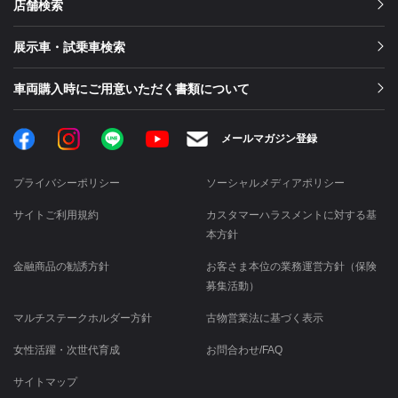
店舗検索
展示車・試乗車検索
車両購入時にご用意いただく書類について
Facebook
Instagram
LINE
メールマガジン登録
YouTube
プライバシーポリシー
ソーシャルメディアポリシー
サイトご利用規約
カスタマーハラスメントに対する基
本方針
金融商品の勧誘方針
お客さま本位の業務運営方針（保険
募集活動）
マルチステークホルダー方針
古物営業法に基づく表示
女性活躍・次世代育成
お問合わせ/FAQ
サイトマップ