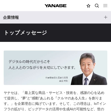
MY店舗
検索
YANASE
企業情報
トップメッセージ
ヤナセは、「最上質な商品・サービス・技術を、感謝の心を込め
て提供し、“夢”と“感動”あふれる『クルマのある人生』を創りま
す。」を企業理念に掲げています。そして、この理念は、IoTイン
フラの拡がり、ビッグデータの活用や生成AIの可能性など、世の