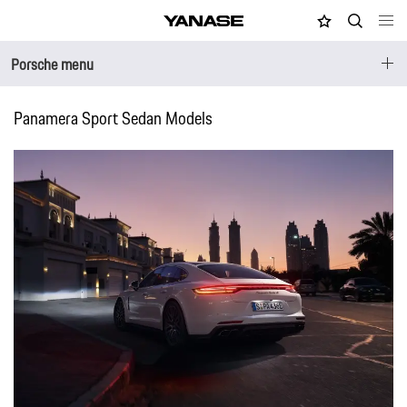
MY店舗
検索
YANASE
Porsche menu
Panamera Sport Sedan Models