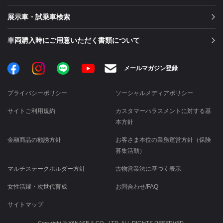
展示車・試乗車検索
車両購入時にご用意いただく書類について
Facebook
Instagram
LINE
メールマガジン登録
YouTube
プライバシーポリシー
ソーシャルメディアポリシー
サイトご利用規約
カスタマーハラスメントに対する基
本方針
金融商品の勧誘方針
お客さま本位の業務運営方針（保険
募集活動）
マルチステークホルダー方針
古物営業法に基づく表示
女性活躍・次世代育成
お問合わせ/FAQ
サイトマップ