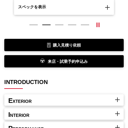
スペックを表示
ス
購入見積り依頼
来店・試乗予約申込み
INTRODUCTION
E
XTERIOR
I
NTERIOR