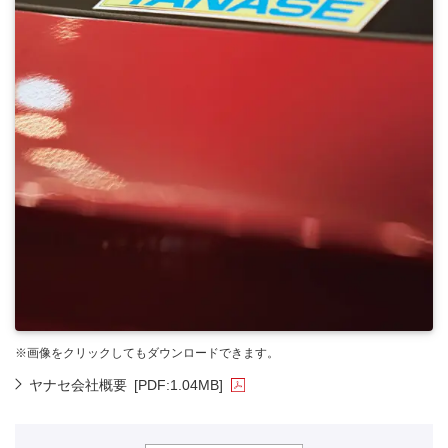
※画像をクリックしてもダウンロードできます。
ヤナセ会社概要
[PDF:1.04MB]