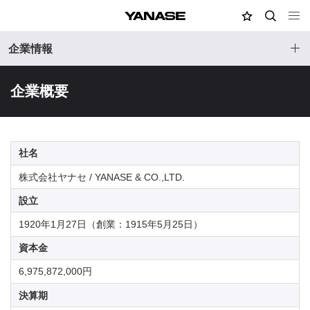
MY店舗
検索
YANASE
企業情報
企業概要
社名
株式会社ヤナセ / YANASE & CO.,LTD.
設立
1920年1月27日（創業：1915年5月25日）
資本金
6,975,872,000円
決算期