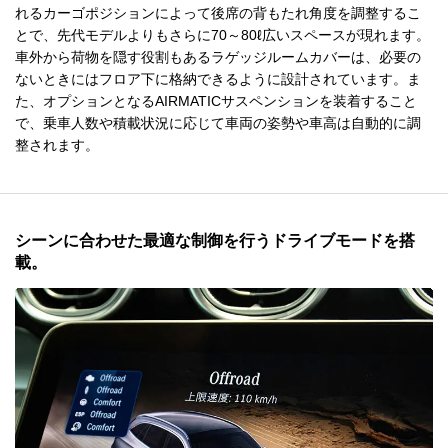
れるカーゴポジションによって後席の背もたれ角度を調整するこ
とで、先代モデルよりもさらに70～80ℓ広いスペースが現れます。
車外から荷物を隠す役割もあるラゲッジルームカバーは、必要の
ないときにはフロア下に格納できるように設計されています。ま
た、オプションとなるAIRMATICサスペンションを装着すること
で、乗車人数や積載状況に応じて車両の姿勢や車高は自動的に調
整されます。
シーンに合わせた最適な制御を行うドライブモードを搭
載。