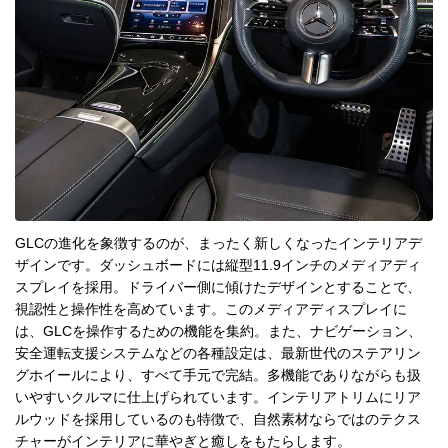
GLCの進化を象徴するのが、まったく新しくなったインテリアデ
ザインです。ダッシュボードには縦型11.9インチのメディアディ
スプレイを採用。ドライバー側に傾けたデザインとすることで、
視認性と操作性を高めています。このメディアディスプレイに
は、GLCを操作するための機能を集約。また、ナビゲーション、
安全運転支援システムなどの各種設定は、最新世代のステアリン
グホイールにより、すべて手元で完結。多機能でありながらも扱
いやすいクルマに仕上げられています。インテリアトリムにリア
ルウッドを採用しているのも特徴で、自然素材ならではのテクス
チャーがインテリアに華やぎと癒しをもたらします。