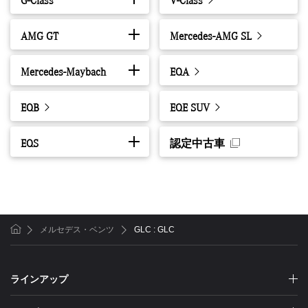
G-Class
V-Class
AMG GT
Mercedes-AMG SL
Mercedes-Maybach
EQA
EQB
EQE SUV
EQS
認定中古車
メルセデス・ベンツ
GLC : GLC
ホーム
ラインアップ