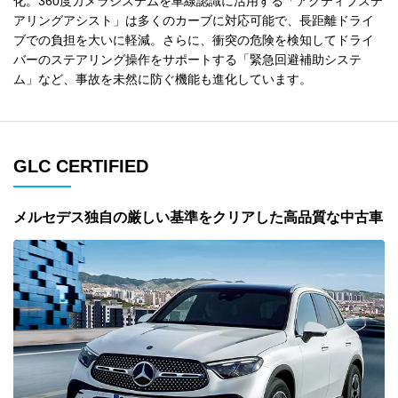
化。360度カメラシステムを車線認識に活用する「アクティブステ
アリングアシスト」は多くのカーブに対応可能で、長距離ドライ
ブでの負担を大いに軽減。さらに、衝突の危険を検知してドライ
バーのステアリング操作をサポートする「緊急回避補助システ
ム」など、事故を未然に防ぐ機能も進化しています。
GLC CERTIFIED
メルセデス独自の厳しい基準をクリアした高品質な中古車