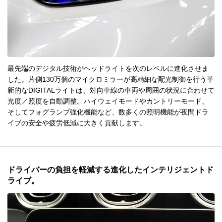
最先端のデジタル技術がヘッドライトを次のレベルに進化させま
した。片側130万個のマイクロミラーが高精細な配光制御を行う革
新的なDIGITALライトは、対向車線の車両や周囲の状況に合わせて
光度／照度を自動調整。ハイウェイモードやカントリーモード、
そしてフォグランプ強化機能など、数多くの照明機能が夜間ドラ
イブの安全や疲労低減に大きく貢献します。
ドライバーの負担を軽減する進化したインテリジェントド
ライブ。