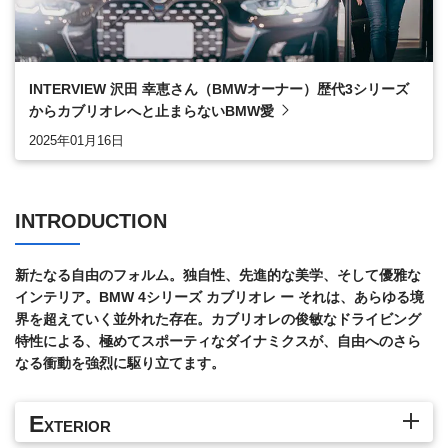
INTERVIEW 沢田 幸恵さん（BMWオーナー）歴代3シリーズ
からカブリオレへと止まらないBMW愛
2025年01月16日
INTRODUCTION
新たなる自由のフォルム。独自性、先進的な美学、そして優雅な
インテリア。BMW 4シリーズ カブリオレ ー それは、あらゆる境
界を超えていく並外れた存在。カブリオレの俊敏なドライビング
特性による、極めてスポーティなダイナミクスが、自由へのさら
なる衝動を強烈に駆り立てます。
E
XTERIOR