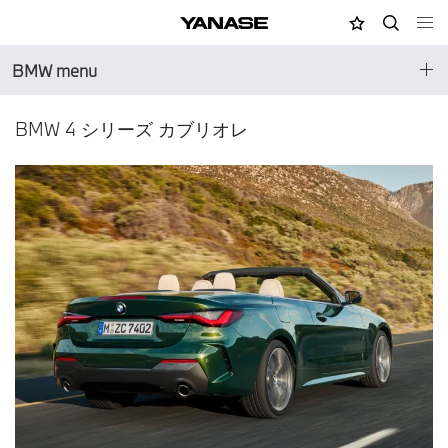
MY店舗
検索
YANASE
BMW menu
BMW 4 シリーズ カブリオレ