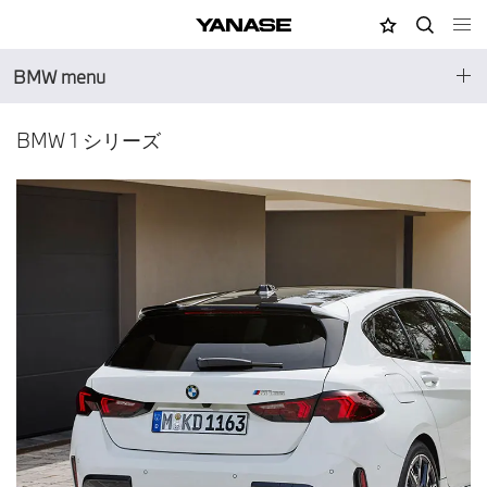
MY店舗
検索
YANASE
BMW menu
BMW 1 シリーズ