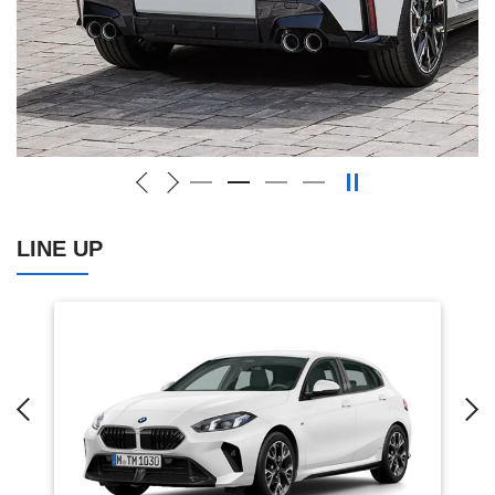
LINE UP
Previous
N