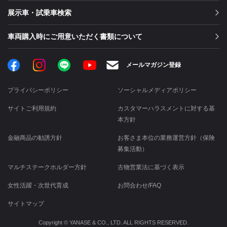
展示車・試乗車検索
車両購入時にご用意いただく書類について
Facebook
Instagram
LINE
メールマガジン登録
YouTube
プライバシーポリシー
ソーシャルメディアポリシー
サイトご利用規約
カスタマーハラスメントに対する基
本方針
金融商品の勧誘方針
お客さま本位の業務運営方針（保険
募集活動）
マルチステークホルダー方針
古物営業法に基づく表示
女性活躍・次世代育成
お問合わせ/FAQ
サイトマップ
Copyright © YANASE & CO., LTD. ALL RIGHTS RESERVED.