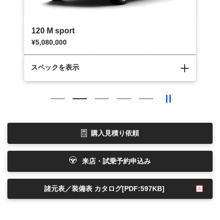
120 M sport
12
¥5,080,000
¥5
スペックを表示
ス
購入見積り依頼
来店・試乗予約申込み
諸元表／装備表 カタログ
[PDF:597KB]