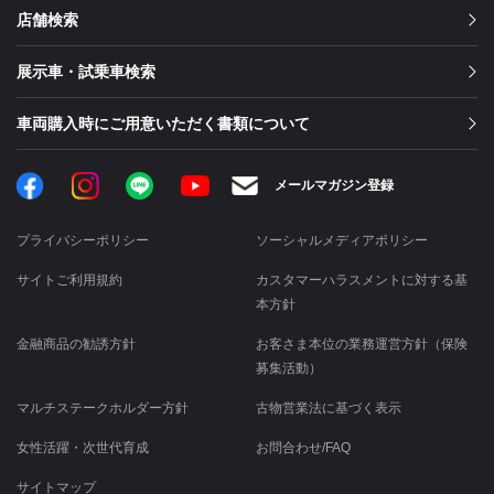
店舗検索
展示車・試乗車検索
車両購入時にご用意いただく書類について
Facebook
Instagram
LINE
メールマガジン登録
YouTube
プライバシーポリシー
ソーシャルメディアポリシー
サイトご利用規約
カスタマーハラスメントに対する基
本方針
金融商品の勧誘方針
お客さま本位の業務運営方針（保険
募集活動）
マルチステークホルダー方針
古物営業法に基づく表示
女性活躍・次世代育成
お問合わせ/FAQ
サイトマップ