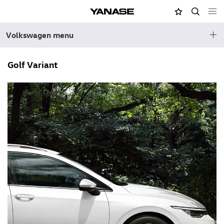
MY店舗
検索
YANASE
Volkswagen menu
Golf Variant