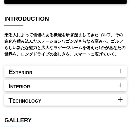
INTRODUCTION
乗る人によって価値のある機能を研ぎ澄ましてきたゴルフ。その
進化を積み込んだステーションワゴンがさらなる高みへ。ゴルフ
らしい新たな魅力と広大なラゲージルームを備えた1台があなたの
世界を、ロングドライブの楽しきを、スマートに広げていく。
E
XTERIOR
I
NTERIOR
T
ECHNOLOGY
GALLERY