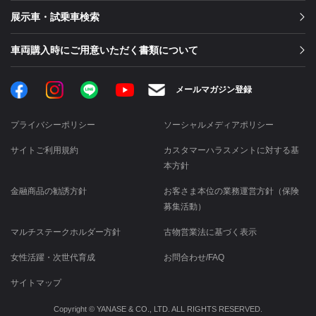
展示車・試乗車検索
車両購入時にご用意いただく書類について
Facebook
Instagram
LINE
メールマガジン登録
YouTube
プライバシーポリシー
ソーシャルメディアポリシー
サイトご利用規約
カスタマーハラスメントに対する基
本方針
金融商品の勧誘方針
お客さま本位の業務運営方針（保険
募集活動）
マルチステークホルダー方針
古物営業法に基づく表示
女性活躍・次世代育成
お問合わせ/FAQ
サイトマップ
Copyright © YANASE & CO., LTD. ALL RIGHTS RESERVED.