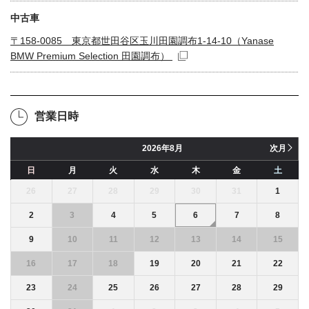
中古車
〒158-0085 東京都世田谷区玉川田園調布1-14-10（Yanase
BMW Premium Selection 田園調布）
営業日時
8月
次月
日
月
火
水
木
金
土
26
27
28
29
30
31
1
2
3
4
5
6
7
8
9
10
11
12
13
14
15
16
17
18
19
20
21
22
23
24
25
26
27
28
29