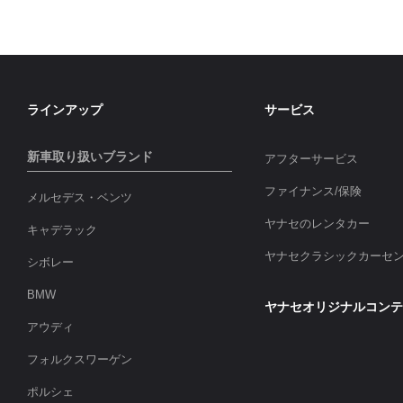
ラインアップ
サービス
新車取り扱いブランド
アフターサービス
ファイナンス/保険
メルセデス・ベンツ
ヤナセのレンタカー
キャデラック
ヤナセクラシックカーセ
シボレー
BMW
ヤナセオリジナルコンテ
アウディ
フォルクスワーゲン
ポルシェ