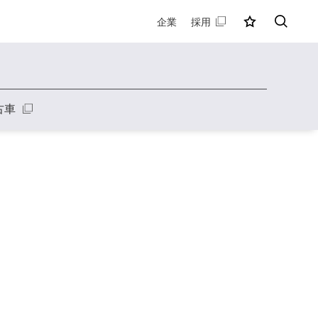
企業
採用
MY店舗
検索
古車