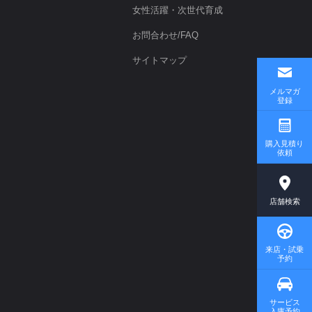
女性活躍・次世代育成
お問合わせ/FAQ
サイトマップ
メルマガ
登録
購入見積り
依頼
店舗検索
来店・試乗
予約
サービス
入庫予約