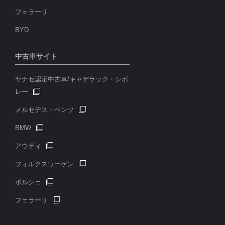
フェラーリ
BYD
中古車サイト
ヤナセ認定中古車/キャデラック・シボ
レー
メルセデス・ベンツ
BMW
アウディ
フォルクスワーゲン
ポルシェ
フェラーリ