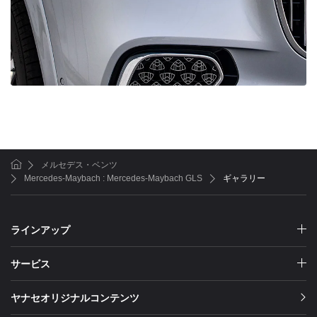
メルセデス・ベンツ
ホーム
Mercedes-Maybach : Mercedes-Maybach GLS
ギャラリー
ラインアップ
サービス
ヤナセオリジナルコンテンツ