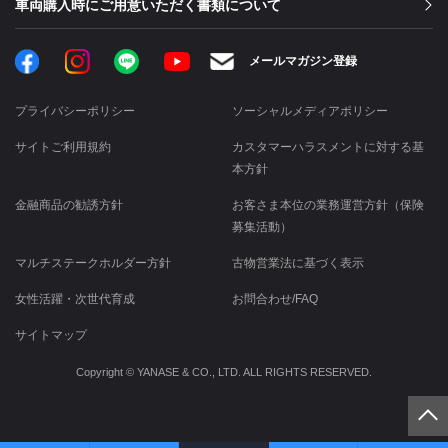
車両購入時にご用意いただく書類について
Facebook
Instagram
LINE
メールマガジン登録
YouTube
プライバシーポリシー
ソーシャルメディアポリシー
サイトご利用規約
カスタマーハラスメントに対する基
本方針
金融商品の勧誘方針
お客さま本位の業務運営方針（保険
募集活動）
マルチステークホルダー方針
古物営業法に基づく表示
女性活躍・次世代育成
お問合わせ/FAQ
サイトマップ
Copyright © YANASE & CO., LTD. ALL RIGHTS RESERVED.