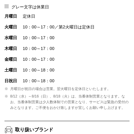
グレー文字は休業日
月曜日
定休日
火曜日
10：00～17：00／第2火曜日は定休日
水曜日
10：00～17：00
木曜日
10：00～17：00
金曜日
10：00～17：00
土曜日
10：00～18：00
日祝日
10：00～18：00
※
月曜日が祝日の場合は営業。翌火曜日を定休日といたします。
※
8/12（水）～8/16（日）、8/18（火）は、当番体制営業となります。な
お、当番体制営業は少人数体制での営業となり、サービスは緊急の受付の
みとなります。ご不便をおかけ致しますが宜しくお願い申し上げます。
取り扱いブランド