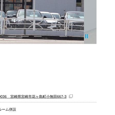
-0036 宮崎県宮崎市花ヶ島町小無田667-3
ルーム併設