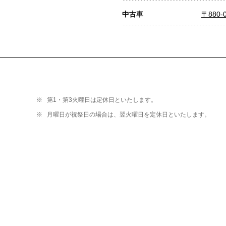
中古車
〒880
※
第1・第3火曜日は定休日といたします。
※
月曜日が祝祭日の場合は、翌火曜日を定休日といたします。