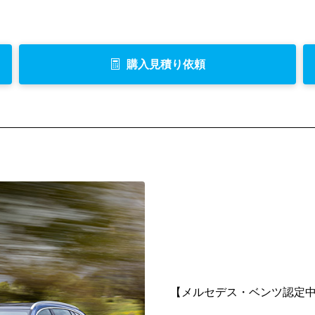
購入見積り依頼
【メルセデス・ベンツ認定