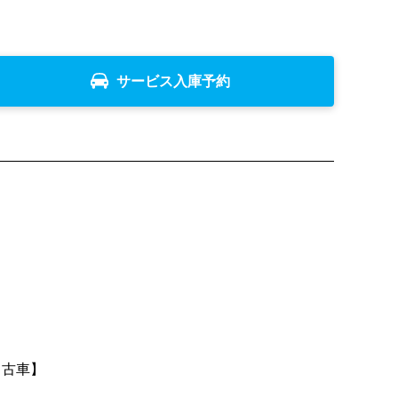
サービス入庫予約
中古車】