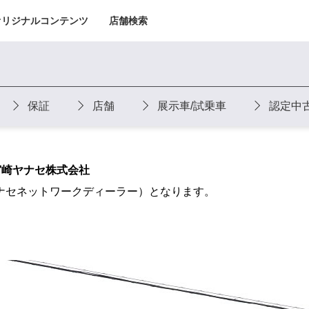
オリジナルコンテンツ
店舗検索
保証
店舗
展示車/試乗車
認定中
宮崎ヤナセ株式会社
ナセネットワークディーラー）となります。