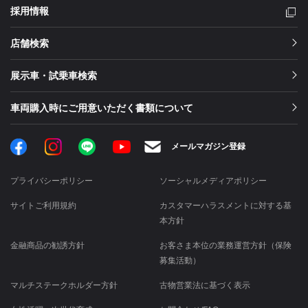
採用情報
店舗検索
展示車・試乗車検索
車両購入時にご用意いただく書類について
Facebook
Instagram
LINE
メールマガジン登録
YouTube
プライバシーポリシー
ソーシャルメディアポリシー
サイトご利用規約
カスタマーハラスメントに対する基
本方針
金融商品の勧誘方針
お客さま本位の業務運営方針（保険
募集活動）
マルチステークホルダー方針
古物営業法に基づく表示