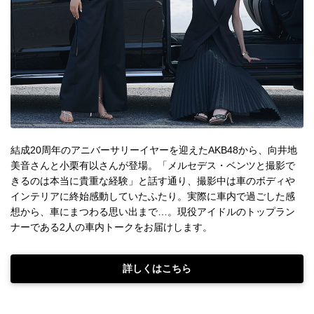
結成20周年のアニバーサリーイヤーを迎えたAKB48から、向井地
美音さんと小栗有以さんが登場。「メルセデス・ベンツと撮影で
きるのは本当に貴重な経験」と話す通り、撮影中は車のボディや
インテリアに終始感動していたふたり。実際に車内で過ごした感
想から、車にまつわる思い出まで…。現役アイドルのトップラン
ナーである2人の車内トークをお届けします。
詳しくはこちら