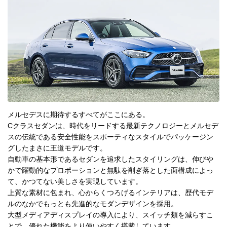
メルセデスに期待するすべてがここにある。
Cクラスセダンは、時代をリードする最新テクノロジーとメルセデ
スの伝統である安全性能をスポーティなスタイルでパッケージン
グしたまさに王道モデルです。
自動車の基本形であるセダンを追求したスタイリングは、伸びや
かで躍動的なプロポーションと無駄を削ぎ落とした面構成によっ
て、かつてない美しさを実現しています。
上質な素材に包まれ、心からくつろげるインテリアは、歴代モデ
ルのなかでもっとも先進的なモダンデザインを採用。
大型メディアディスプレイの導入により、スイッチ類を減らすこ
とで、優れた機能をより使いやすく搭載しています。