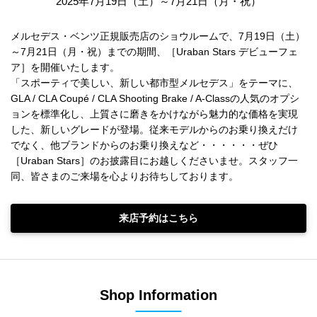
2025年7月19日（土）～7月21日（月・祝）
メルセデス・ベンツ正規販売店のショウルームで、7月19日（土）
～7月21日（月・祝）までの期間、［Uraban Stars デビューフェ
ア］を開催いたします。
「スポーティで美しい、新しい都市型メルセデス」をテーマに、
GLA / CLA Coupé / CLA Shooting Brake / A-Classの人気のオプシ
ョンを標準化し、上質さに磨きをかけながら魅力的な価格を実現
した、新しいグレードが登場。従来モデルからのお乗り換えだけ
でなく、他ブランドからのお乗り換えなど・・・・・・ぜひ
［Uraban Stars］のお披露目にお越しくださいませ。スタッフ一
同、皆さまのご来場を心よりお待ちしております。
来店予約はこちら
Shop Information