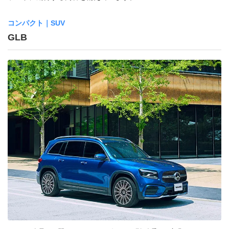
コンパクト｜SUV
GLB