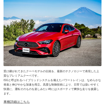
受け継がれてきたクーペモデルの伝統を、最新のテクノロジーで表現した上
質なプレミアムクーペです。
ISGと呼ばれるハイブリッドシステムを備えたパワートレインは、なめらかな
発進と伸びやかな加速を両立。高度な制御技術により、日常では扱いやすく
快適に、運転そのものを楽しみたい時にはスポーティで爽快な走りを披露し
ます。
車種詳細はこちら