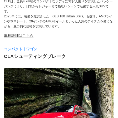
GLBは、全長4.7m弱のコンパクトなボディに3列7人乗りを実現したパッケー
ジングにより、日常からレジャーまで幅広いシーンで活躍する人気SUVで
す。
2025年には、装備を充実させた「GLB 180 Urban Stars」も登場。AMGライ
ンや本革シート、20インチのAMGホイールといった人気のアイテムを備えな
がら、魅力的な価格を実現しています。
車種詳細はこちら
コンパクト｜ワゴン
CLAシューティングブレーク