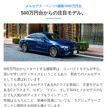
メルセデス・ベンツ×価格×500万円台
500万円台からの注目モデル。
500万円台からスタートする価格帯は、コンパクトモデルが中心。
扱いやすいボディサイズということもあり、初めてのメルセデス
としても選ばれています。
もっとも小さなメルセデスであるAクラスを筆頭に、王道モデルで
あるCクラスまで、セダン、ワゴン、そしてSUVとメルセデスのな
かでも人気のボディタイプをラインアップ。
性能はもちろんこと、装備や質感についても、ラグジュアリーブ
ランドに期待する内容を備えています。