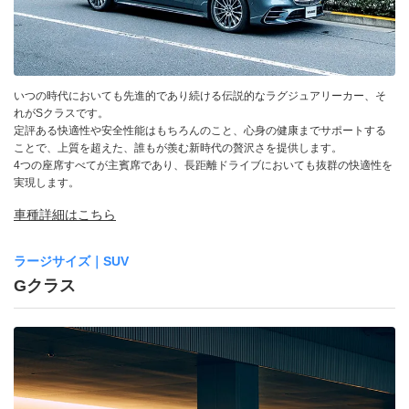
いつの時代においても先進的であり続ける伝説的なラグジュアリーカー、そ
れがSクラスです。
定評ある快適性や安全性能はもちろんのこと、心身の健康までサポートする
ことで、上質を超えた、誰もが羨む新時代の贅沢さを提供します。
4つの座席すべてが主賓席であり、長距離ドライブにおいても抜群の快適性を
実現します。
車種詳細はこちら
ラージサイズ｜SUV
Gクラス