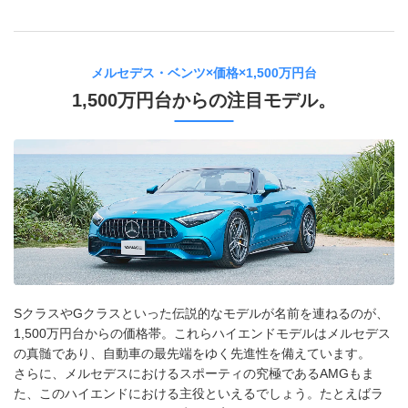
メルセデス・ベンツ×価格×1,500万円台
1,500万円台からの注目モデル。
SクラスやGクラスといった伝説的なモデルが名前を連ねるのが、
1,500万円台からの価格帯。これらハイエンドモデルはメルセデス
の真髄であり、自動車の最先端をゆく先進性を備えています。
さらに、メルセデスにおけるスポーティの究極であるAMGもま
た、このハイエンドにおける主役といえるでしょう。たとえばラ