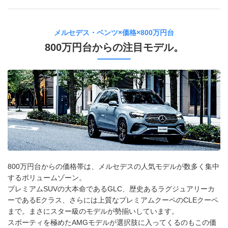
メルセデス・ベンツ×価格×800万円台
800万円台からの注目モデル。
800万円台からの価格帯は、メルセデスの人気モデルが数多く集中
するボリュームゾーン。
プレミアムSUVの大本命であるGLC、歴史あるラグジュアリーカ
ーであるEクラス、さらには上質なプレミアムクーペのCLEクーペ
まで。まさにスター級のモデルが勢揃いしています。
スポーティを極めたAMGモデルが選択肢に入ってくるのもこの価