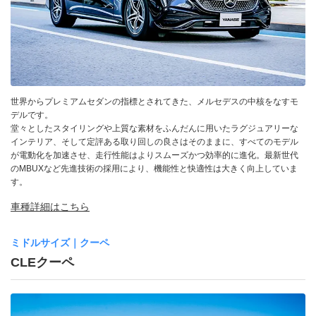
世界からプレミアムセダンの指標とされてきた、メルセデスの中核をなすモ
デルです。
堂々としたスタイリングや上質な素材をふんだんに用いたラグジュアリーな
インテリア、そして定評ある取り回しの良さはそのままに、すべてのモデル
が電動化を加速させ、走行性能はよりスムーズかつ効率的に進化。最新世代
のMBUXなど先進技術の採用により、機能性と快適性は大きく向上していま
す。
車種詳細はこちら
ミドルサイズ｜クーペ
CLEクーペ