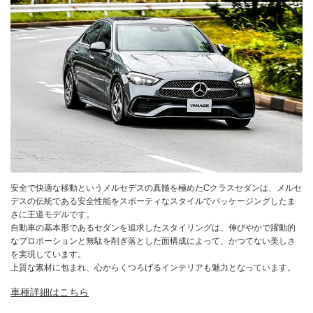
安全で快適な移動というメルセデスの真髄を極めたCクラスセダンは、メルセ
デスの伝統である安全性能をスポーティなスタイルでパッケージングしたま
さに王道モデルです。
自動車の基本形であるセダンを追求したスタイリングは、伸びやかで躍動的
なプロポーションと無駄を削ぎ落とした面構成によって、かつてない美しさ
を実現しています。
上質な素材に包まれ、心からくつろげるインテリアも魅力となっています。
車種詳細はこちら