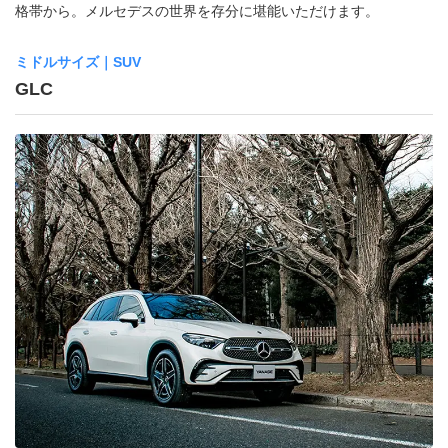
格帯から。メルセデスの世界を存分に堪能いただけます。
ミドルサイズ｜SUV
GLC