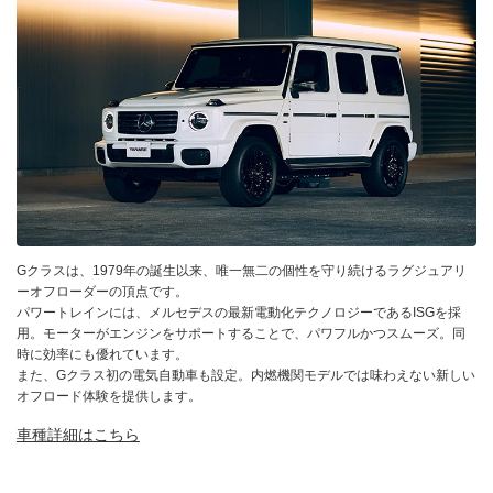
Gクラスは、1979年の誕生以来、唯一無二の個性を守り続けるラグジュアリ
ーオフローダーの頂点です。
パワートレインには、メルセデスの最新電動化テクノロジーであるISGを採
用。モーターがエンジンをサポートすることで、パワフルかつスムーズ。同
時に効率にも優れています。
また、Gクラス初の電気自動車も設定。内燃機関モデルでは味わえない新しい
オフロード体験を提供します。
車種詳細はこちら