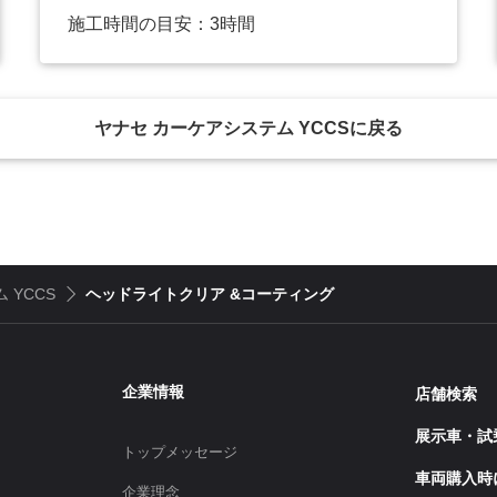
施工時間の目安：3時間
ヤナセ カーケアシステム YCCSに戻る
 YCCS
ヘッドライトクリア &コーティング
企業情報
店舗検索
展示車・試
トップメッセージ
車両購入時
企業理念