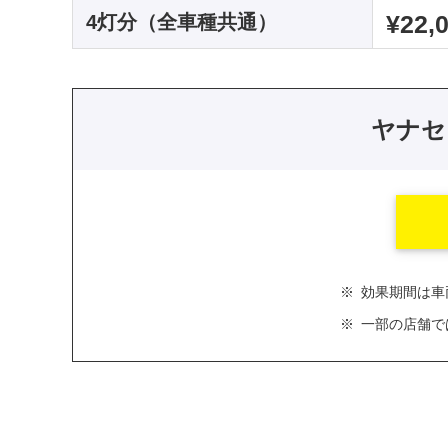
¥22,
4灯分（全車種共通）
ヤナセ
※
効果期間は車
※
一部の店舗で