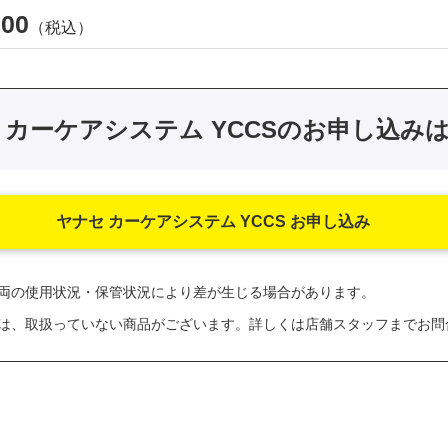
000
（税込）
 カーケアシステム YCCSの
お申し込み
ヤナセ カーケアシステム YCCS
お申し込み
両の使用状況・保管状況により差が生じる場合があります。
は、取扱っていない商品がございます。詳しくは店舗スタッフまでお問