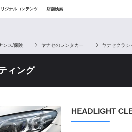
オリジナルコンテンツ
店舗検索
ナンス/保険
ヤナセのレンタカー
ヤナセクラシ
ーティング
HEADLIGHT CL