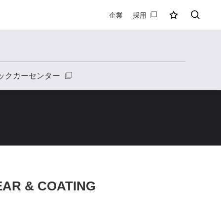
企業
採用
MY店舗
検索
ックカーセンター
EAR & COATING