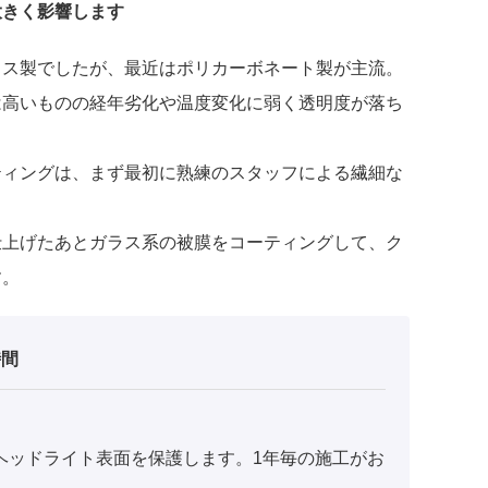
大きく影響します
ラス製でしたが、最近はポリカーボネート製が主流。
は高いものの経年劣化や温度変化に弱く透明度が落ち
ティングは、まず最初に熟練のスタッフによる繊細な
仕上げたあとガラス系の被膜をコーティングして、ク
す。
時間
ヘッドライト表面を保護します。1年毎の施工がお