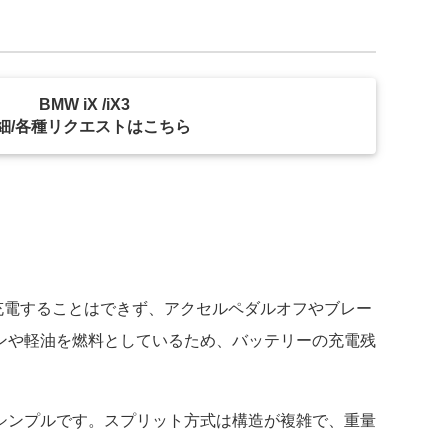
BMW iX /iX3
細/各種リクエストはこちら
充電することはできず、アクセルペダルオフやブレー
ンや軽油を燃料としているため、バッテリーの充電残
シンプルです。スプリット方式は構造が複雑で、重量