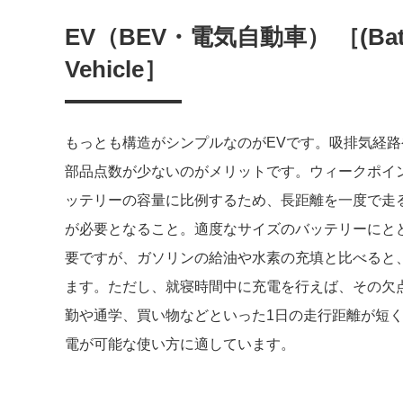
EV（BEV・電気自動車） ［(Battery
Vehicle］
もっとも構造がシンプルなのがEVです。吸排気経
部品点数が少ないのがメリットです。ウィークポイ
ッテリーの容量に比例するため、長距離を一度で走
が必要となること。適度なサイズのバッテリーにと
要ですが、ガソリンの給油や水素の充填と比べると
ます。ただし、就寝時間中に充電を行えば、その欠
勤や通学、買い物などといった1日の走行距離が短
電が可能な使い方に適しています。