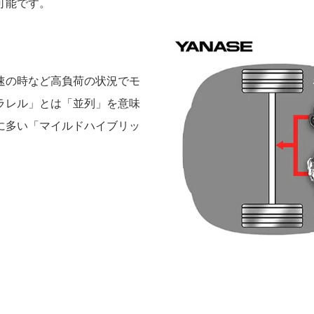
可能です。
速の時など高負荷の状況でモ
ラレル」とは「並列」を意味
に多い「マイルドハイブリッ