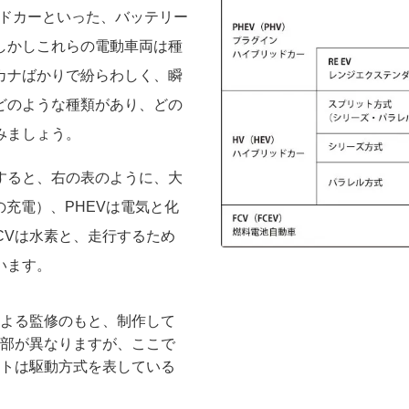
ッドカーといった、バッテリー
しかしこれらの電動車両は種
カナばかりで紛らわしく、瞬
どのような種類があり、どの
みましょう。
すると、右の表のように、大
の充電）、PHEVは電気と化
CVは水素と、走行するため
います。
よる監修のもと、制作して
部が異なりますが、ここで
トは駆動方式を表している