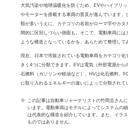
大気汚染や地球温暖化を防ぐため、EVやハイブリ
やモーターを搭載する車両の普及が進んでいます。
類が多いうえに、カテゴリの名前がローマ字やカタ
間的に区別しづらい側面も。そこで、電動車両には
ような構造となっているかを、あらためて整理して
現在、日本で市販されている電動車両をカテゴリ化
きく4つに分類できます。EVは電気（外部電源から
石燃料（ガソリンや軽油など）、HVは化石燃料、F
に取り入れるエネルギーの違いによって分類されて
※
この記事は自動車ジャーナリストの竹岡圭さんに
います。電動車両はモデルによってシステムの細
は代表的な構造を紹介しています。また、イラス
ものではありません。