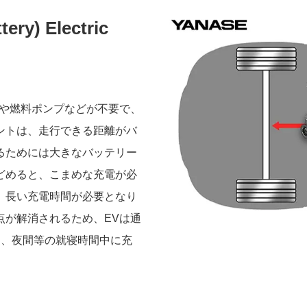
) Electric
路や燃料ポンプなどが不要で、
ントは、走行できる距離がバ
るためには大きなバッテリー
どめると、こまめな充電が必
、長い充電時間が必要となり
点が解消されるため、EVは通
く、夜間等の就寝時間中に充