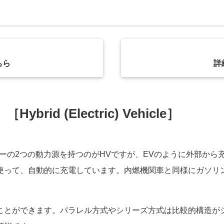
ちら
詳
id (Electric) Vehicle］
ーの2つの動力源を持つのがHVですが、EVのように外部から
使って、自動的に充電しています。内燃機関車と同様にガソリ
。
ることができます。パラレル方式やシリーズ方式は比較的構造が