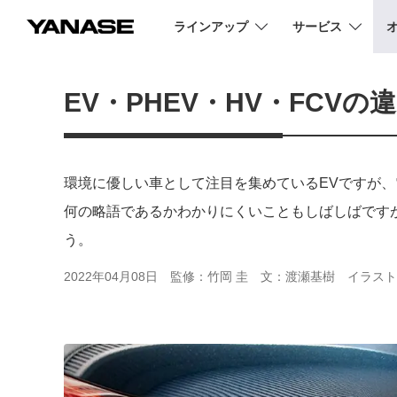
ラインアップ
サービス
YANASE
EV・PHEV・HV・FCV
環境に優しい車として注目を集めているEVですが
何の略語であるかわかりにくいこともしばしばです
う。
2022年04月08日
監修：竹岡 圭
文：渡瀬基樹
イラスト