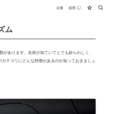
企業
採用
MY店舗
検索
ズム
種類があります。名前が似ていてとても紛らわしく、
のカテゴリにどんな特徴があるのか知っておきましょ