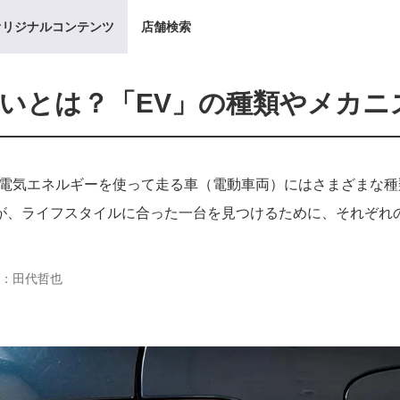
オリジナルコンテンツ
店舗検索
の違いとは？「EV」の種類やメカニ
、電気エネルギーを使って走る車（電動車両）にはさまざまな
が、ライフスタイルに合った一台を見つけるために、それぞれ
：田代哲也