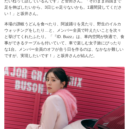
たいねって話しているんです」と菅田さん。「そのまま四国まで
足を伸ばしたいから、3日じゃ足りないかも。1週間貸してくださ
い！」と坂井さん。
本場の讃岐うどんを食べたり、阿波踊りを見たり、野生のイルカ
ウォッチングをしたり…と、メンバー全員で叶えたいことを次々
と挙げてくれたふたり。「『ID. Buzz』は、車内空間が快適で、食
事ができるテーブルも付いていて、車で楽しむ女子旅にぴったり
な1台。メンバー全員のオフが合う日を作るのは、なかなか難しい
ですが、実現したいです！」と坂井さんが結んだ。