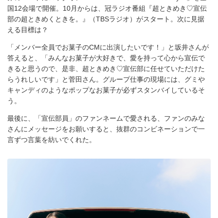
国12会場で開催。10月からは、冠ラジオ番組『超ときめき♡宣伝
部の超ときめくときを。』（TBSラジオ）がスタート。次に見据
える目標は？
「メンバー全員でお菓子のCMに出演したいです！」と坂井さんが
答えると、「みんなお菓子が大好きで、愛を持って心から宣伝で
きると思うので、是非、超ときめき♡宣伝部に任せていただけた
らうれしいです」と菅田さん。グループ仕事の現場には、グミや
キャンディのようなポップなお菓子が必ずスタンバイしているそ
う。
最後に、「宣伝部員」のファンネームで愛される、ファンのみな
さんにメッセージをお願いすると、抜群のコンビネーションで一
言ずつ言葉を紡いでくれた。