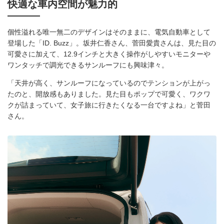
快適な車内空間が魅力的
個性溢れる唯一無二のデザインはそのままに、電気自動車として
登場した「ID. Buzz」。坂井仁香さん、菅田愛貴さんは、見た目の
可愛さに加えて、12.9インチと大きく操作がしやすいモニターや
ワンタッチで調光できるサンルーフにも興味津々。
「天井が高く、サンルーフになっているのでテンションが上がっ
たのと、開放感もありました。見た目もポップで可愛く、ワクワ
クが詰まっていて、女子旅に行きたくなる一台ですよね」と菅田
さん。