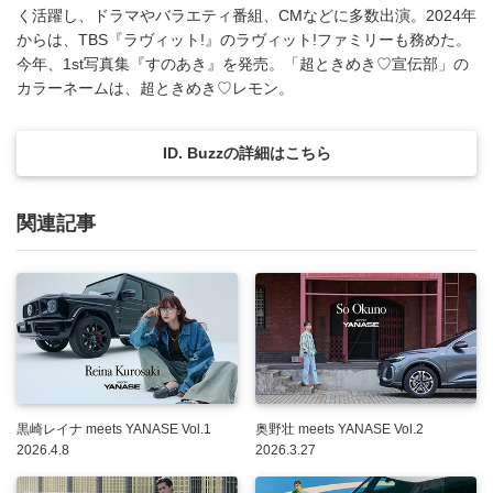
く活躍し、ドラマやバラエティ番組、CMなどに多数出演。2024年
からは、TBS『ラヴィット!』のラヴィット!ファミリーも務めた。
今年、1st写真集『すのあき』を発売。「超ときめき♡宣伝部」の
カラーネームは、超ときめき♡レモン。
ID. Buzzの詳細はこちら
関連記事
黒崎レイナ meets YANASE Vol.1
奥野壮 meets YANASE Vol.2
2026.4.8
2026.3.27