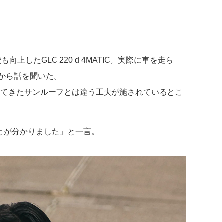
たGLC 220 d 4MATIC。実際に車を走ら
トから話を聞いた。
見てきたサンルーフとは違う工夫が施されているとこ
とが分かりました」と一言。