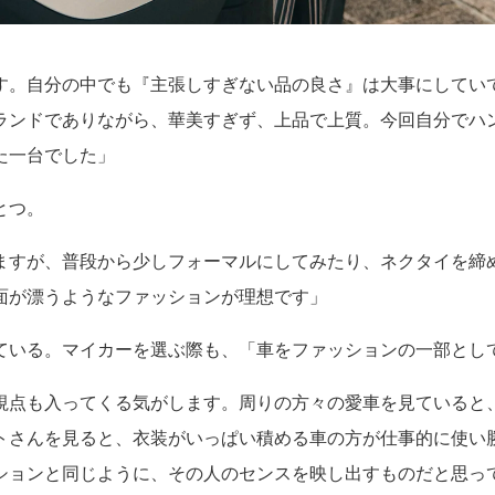
す。自分の中でも『主張しすぎない品の良さ』は大事にしてい
ランドでありながら、華美すぎず、上品で上質。今回自分でハ
た一台でした」
とつ。
ますが、普段から少しフォーマルにしてみたり、ネクタイを締
面が漂うようなファッションが理想です」
ている。マイカーを選ぶ際も、「車をファッションの一部とし
視点も入ってくる気がします。周りの方々の愛車を見ていると
トさんを見ると、衣装がいっぱい積める車の方が仕事的に使い
ションと同じように、その人のセンスを映し出すものだと思っ