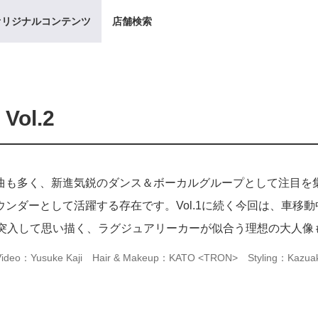
オリジナルコンテンツ
店舗検索
Vol.2
も多く、新進気鋭のダンス＆ボーカルグループとして注目を集め
ンダーとして活躍する存在です。Vol.1に続く今回は、車移
に突入して思い描く、ラグジュアリーカーが似合う理想の大人像
Video：Yusuke Kaji
Hair & Makeup：KATO <TRON>
Styling：Kazuak