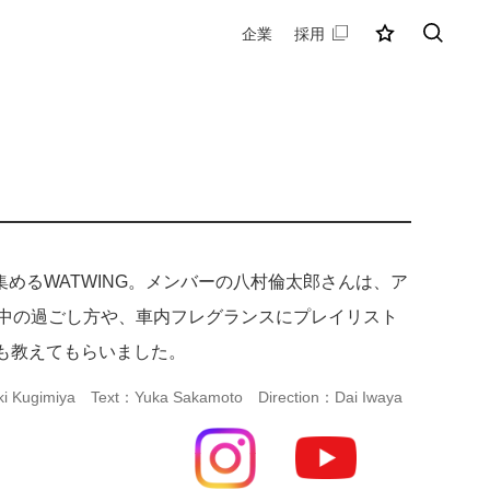
企業
採用
MY店舗
検索
るWATWING。メンバーの八村倫太郎さんは、ア
動中の過ごし方や、車内フレグランスにプレイリスト
も教えてもらいました。
i Kugimiya
Text：Yuka Sakamoto
Direction：Dai Iwaya