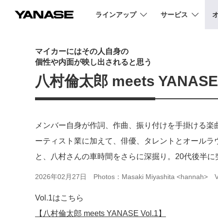
ラインアップ
サービス
YANASE
マイカーにはその人自身の
個性や内面が映し出されると思う
八村倫太郎 meets YANASE 
メンバー自身が作詞、作曲、振り付けを手掛ける楽曲
ーティスト業に加えて、俳優、タレントとオールラウ
と、八村さんの車時間をさらに深掘り。20代後半
2026年02月27日
Photos：Masaki Miyashita <hannah>
Vol.1はこちら
【八村倫太郎 meets YANASE Vol.1】