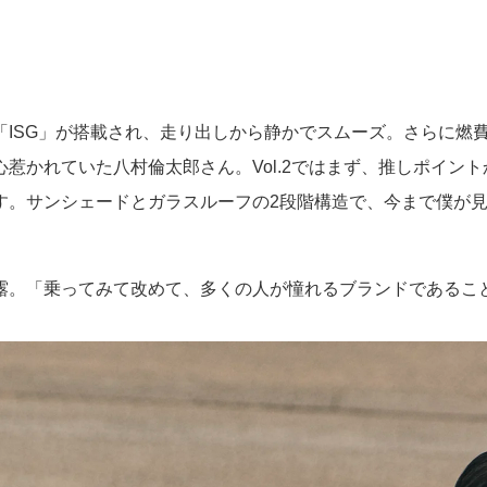
G」が搭載され、走り出しから静かでスムーズ。さらに燃費も向上し
惹かれていた八村倫太郎さん。Vol.2ではまず、推しポイン
す。サンシェードとガラスルーフの2段階構造で、今まで僕が
露。「乗ってみて改めて、多くの人が憧れるブランドであるこ