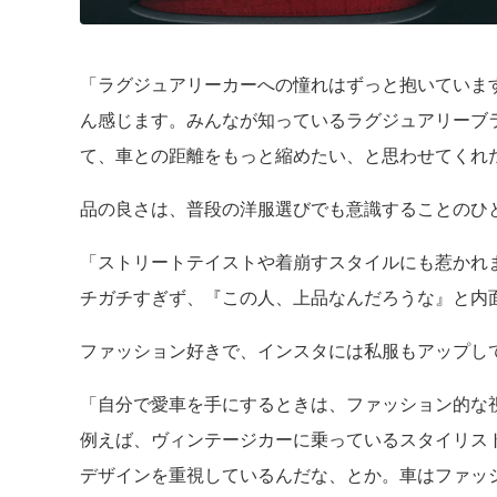
「ラグジュアリーカーへの憧れはずっと抱いていま
ん感じます。みんなが知っているラグジュアリーブ
て、車との距離をもっと縮めたい、と思わせてくれ
品の良さは、普段の洋服選びでも意識することのひ
「ストリートテイストや着崩すスタイルにも惹かれ
チガチすぎず、『この人、上品なんだろうな』と内
ファッション好きで、インスタには私服もアップし
「自分で愛車を手にするときは、ファッション的な
例えば、ヴィンテージカーに乗っているスタイリス
デザインを重視しているんだな、とか。車はファッ