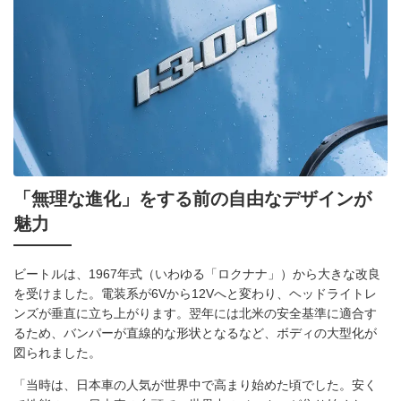
「無理な進化」をする前の自由なデザインが
魅力
ビートルは、1967年式（いわゆる「ロクナナ」）から大きな改良
を受けました。電装系が6Vから12Vへと変わり、ヘッドライトレ
ンズが垂直に立ち上がります。翌年には北米の安全基準に適合す
るため、バンパーが直線的な形状となるなど、ボディの大型化が
図られました。
「当時は、日本車の人気が世界中で高まり始めた頃でした。安く