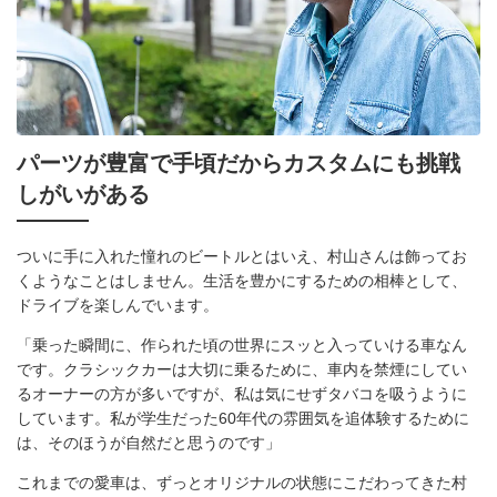
パーツが豊富で手頃だからカスタムにも挑戦
しがいがある
ついに手に入れた憧れのビートルとはいえ、村山さんは飾ってお
くようなことはしません。生活を豊かにするための相棒として、
ドライブを楽しんでいます。
「乗った瞬間に、作られた頃の世界にスッと入っていける車なん
です。クラシックカーは大切に乗るために、車内を禁煙にしてい
るオーナーの方が多いですが、私は気にせずタバコを吸うように
しています。私が学生だった60年代の雰囲気を追体験するために
は、そのほうが自然だと思うのです」
これまでの愛車は、ずっとオリジナルの状態にこだわってきた村