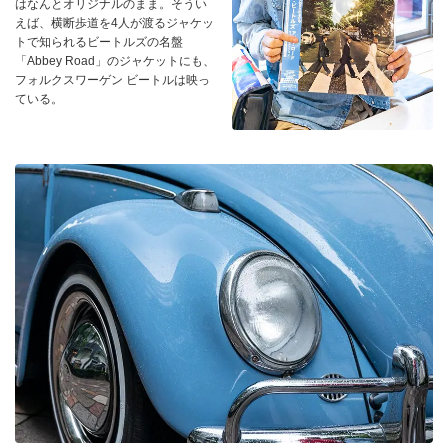
はなんとオリジナルのまま。そうい
えば、横断歩道を4人が渡るジャケッ
トで知られるビートルズの名盤
「Abbey Road」のジャケットにも、
フォルクスワーゲン ビートルは映っ
ている。