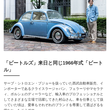
「ビートルズ」来日と同じ1966年式「ビート
ル」
サーブ・シトロエン・プジョーを扱っていた西武自動車販売、イ
ンポーターであるクライスラージャパン、フェラーリやマセラテ
ィ、ポルシェのディーラーなど、輸入車のプロフェッショナルと
してさまざまな立場で活躍してきた村山さん。車を仕事として扱
っていた頃は、愛車もそれぞれのブランドを尊重して選ばざるを