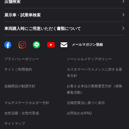
店舗検索
展示車・試乗車検索
車両購入時にご用意いただく書類について
Facebook
Instagram
LINE
メールマガジン登録
YouTube
プライバシーポリシー
ソーシャルメディアポリシー
サイトご利用規約
カスタマーハラスメントに対する基
本方針
金融商品の勧誘方針
お客さま本位の業務運営方針（保険
募集活動）
マルチステークホルダー方針
古物営業法に基づく表示
女性活躍・次世代育成
お問合わせ/FAQ
サイトマップ