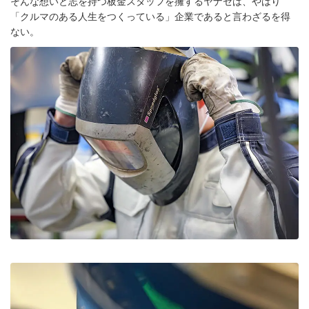
そんな想いと志を持つ板金スタッフを擁するヤナセは、やはり
「クルマのある人生をつくっている」企業であると言わざるを得
ない。