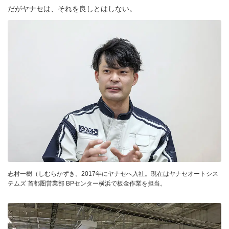
だがヤナセは、それを良しとはしない。
志村一樹（しむらかずき。2017年にヤナセへ入社。現在はヤナセオートシス
テムズ 首都圏営業部 BPセンター横浜で板金作業を担当。