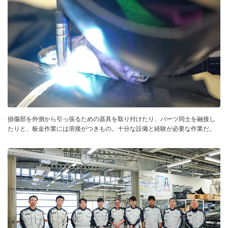
損傷部を外側から引っ張るための器具を取り付けたり、パーツ同士を融接し
たりと、板金作業には溶接がつきもの。十分な設備と経験が必要な作業だ。