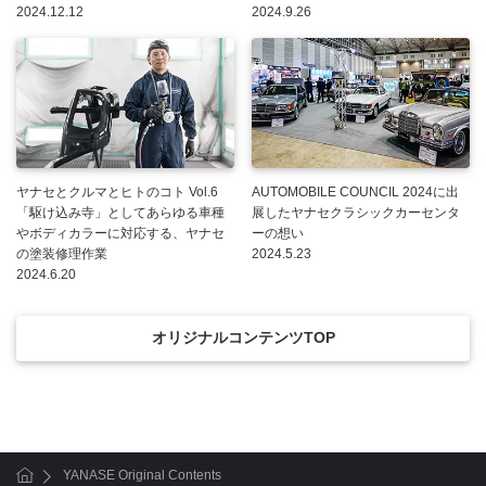
2024.12.12
2024.9.26
ヤナセとクルマとヒトのコト Vol.6
AUTOMOBILE COUNCIL 2024に出
「駆け込み寺」としてあらゆる車種
展したヤナセクラシックカーセンタ
やボディカラーに対応する、ヤナセ
ーの想い
の塗装修理作業
2024.5.23
2024.6.20
オリジナルコンテンツTOP
YANASE Original Contents
ホーム