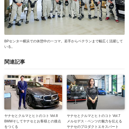
BPセンター横浜での休憩中の一コマ。若手からベテランまで幅広く活躍して
いる。
関連記事
ヤナセとクルマとヒトのコト Vol.8
ヤナセとクルマとヒトのコト Vol.7
BMWそしてヤナセとお客様との接点
メルセデス・ベンツの魅力を伝える
をつくる
ヤナセのプロダクトエキスパート