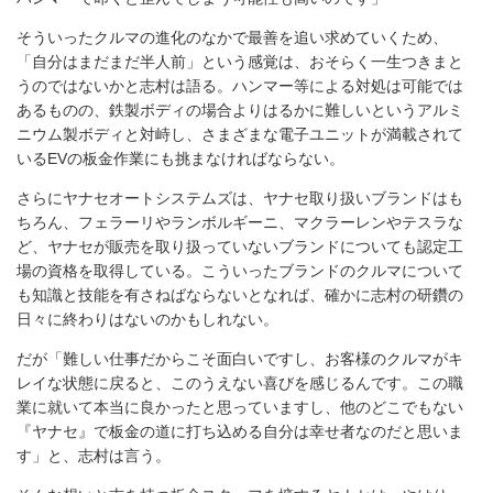
そういったクルマの進化のなかで最善を追い求めていくため、
「自分はまだまだ半人前」という感覚は、おそらく一生つきまと
うのではないかと志村は語る。ハンマー等による対処は可能では
あるものの、鉄製ボディの場合よりはるかに難しいというアルミ
ニウム製ボディと対峙し、さまざまな電子ユニットが満載されて
いるEVの板金作業にも挑まなければならない。
さらにヤナセオートシステムズは、ヤナセ取り扱いブランドはも
ちろん、フェラーリやランボルギーニ、マクラーレンやテスラな
ど、ヤナセが販売を取り扱っていないブランドについても認定工
場の資格を取得している。こういったブランドのクルマについて
も知識と技能を有さねばならないとなれば、確かに志村の研鑽の
日々に終わりはないのかもしれない。
だが「難しい仕事だからこそ面白いですし、お客様のクルマがキ
レイな状態に戻ると、このうえない喜びを感じるんです。この職
業に就いて本当に良かったと思っていますし、他のどこでもない
『ヤナセ』で板金の道に打ち込める自分は幸せ者なのだと思いま
す」と、志村は言う。