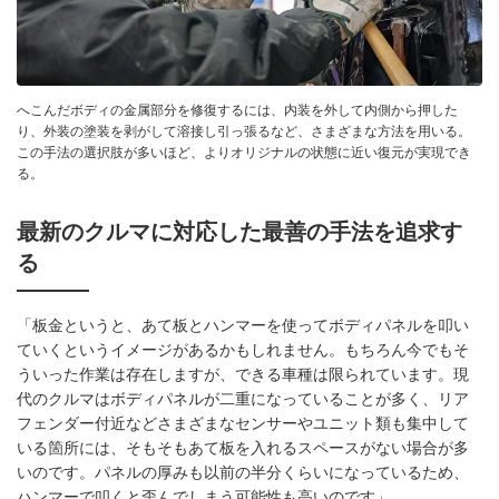
へこんだボディの金属部分を修復するには、内装を外して内側から押した
り、外装の塗装を剥がして溶接し引っ張るなど、さまざまな方法を用いる。
この手法の選択肢が多いほど、よりオリジナルの状態に近い復元が実現でき
る。
最新のクルマに対応した最善の手法を追求す
る
「板金というと、あて板とハンマーを使ってボディパネルを叩い
ていくというイメージがあるかもしれません。もちろん今でもそ
ういった作業は存在しますが、できる車種は限られています。現
代のクルマはボディパネルが二重になっていることが多く、リア
フェンダー付近などさまざまなセンサーやユニット類も集中して
いる箇所には、そもそもあて板を入れるスペースがない場合が多
いのです。パネルの厚みも以前の半分くらいになっているため、
ハンマーで叩くと歪んでしまう可能性も高いのです」