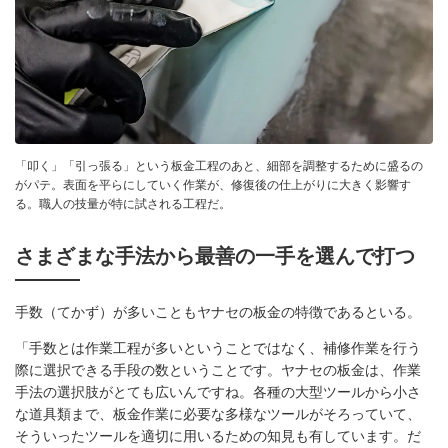
「叩く」「引っ張る」という板金工程のあと、細部を調整するために盛るの
がパテ。表面を平らにしていく作業が、修復後の仕上がりに大きく影響す
る。職人の技量が特に試される工程だ。
さまざまな手法から最善の一手を選んで打つ
手数（てかず）が多いこともヤナセの板金の特徴であるといる。
「手数とは作業工程が多いということではなく、補修作業を行う
際に選択できる手段の数ということです。ヤナセの板金は、作業
手法の選択肢がとても広いんですね。各種の大型ツールから小さ
な道具類まで、板金作業に必要な多様なツールがそろっていて、
そういったツールを適切に用いるための知見も有しています。だ