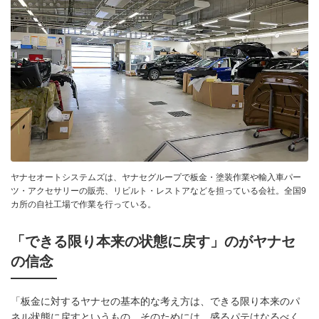
ヤナセオートシステムズは、ヤナセグループで板金・塗装作業や輸入車パー
ツ・アクセサリーの販売、リビルト・レストアなどを担っている会社。全国9
カ所の自社工場で作業を行っている。
「できる限り本来の状態に戻す」のがヤナセ
の信念
「板金に対するヤナセの基本的な考え方は、できる限り本来のパ
ネル状態に戻すというもの。そのためには、盛るパテはなるべく